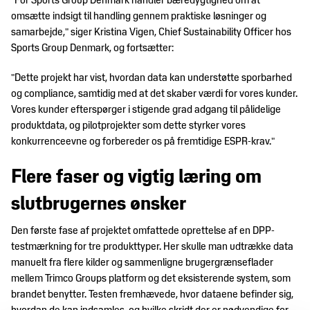
"For Sports Group Denmark handler bæredygtighed om at
omsætte indsigt til handling gennem praktiske løsninger og
samarbejde," siger Kristina Vigen, Chief Sustainability Officer hos
Sports Group Denmark, og fortsætter:
"Dette projekt har vist, hvordan data kan understøtte sporbarhed
og compliance, samtidig med at det skaber værdi for vores kunder.
Vores kunder efterspørger i stigende grad adgang til pålidelige
produktdata, og pilotprojekter som dette styrker vores
konkurrenceevne og forbereder os på fremtidige ESPR-krav."
Flere faser og vigtig læring om
slutbrugernes ønsker
Den første fase af projektet omfattede oprettelse af en DPP-
testmærkning for tre produkttyper. Her skulle man udtrække data
manuelt fra flere kilder og sammenligne brugergrænseflader
mellem Trimco Groups platform og det eksisterende system, som
brandet benytter. Testen fremhævede, hvor dataene befinder sig,