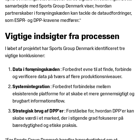
samarbejde med Sports Group Denmark viser, hvordan
partnerskaber i forsyningskæden kan tackle de dataudfordringer,
som ESPR- og DPP-kravene medfører."
Vigtige indsigter fra processen
I løbet af projektet har Sports Group Denmark identificeret tre
vigtige konklusioner:
Data i forsyningskæden
: Forbedret evne til at finde, forbinde
og verificere data på tværs af flere produktionsniveauer.
Systemintegration
: Forbedret forbindelse mellem
eksisterende platforme for at skabe et mere gennemsigtigt og
brugbart informationsflow.
Strategisk brug af DPP'er
: Forståelse for, hvordan DPP'er kan
skabe værdi i et marked, der i stigende grad fokuserer på
bæredygtighed og etiske praksis.