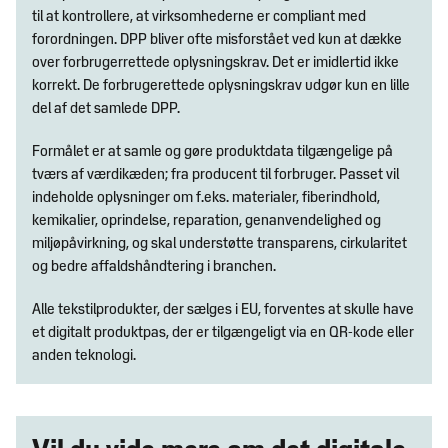
til at kontrollere, at virksomhederne er compliant med
forordningen. DPP bliver ofte misforstået ved kun at dække
over forbrugerrettede oplysningskrav. Det er imidlertid ikke
korrekt. De forbrugerettede oplysningskrav udgør kun en lille
del af det samlede DPP.
Formålet er at samle og gøre produktdata tilgængelige på
tværs af værdikæden; fra producent til forbruger. Passet vil
indeholde oplysninger om f.eks. materialer, fiberindhold,
kemikalier, oprindelse, reparation, genanvendelighed og
miljøpåvirkning, og skal understøtte transparens, cirkularitet
og bedre affaldshåndtering i branchen.
Alle tekstilprodukter, der sælges i EU, forventes at skulle have
et digitalt produktpas, der er tilgængeligt via en QR-kode eller
anden teknologi.