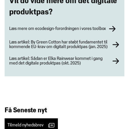
Vil du vide mere om det digitale
produktpas?
Læs mere om ecodesign-forordningen i vores toolbox
Læs artikel: By Green Cotton har støbt fundamentet til
kommende EU-krav om digitalt produktpas (jan. 2025)
Læs artikel: Sådan er Elka Rainwear kommet i gang
med det digitale produktpas (okt. 2025)
Få Seneste nyt
Tilmeld nyhedsbrev