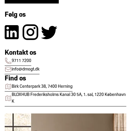
Følg os
Kontakt os
9711 7200
info@dmogt.dk
Find os
Birk Centerpark 38, 7400 Herning
BLOXHUB Frederiksholms Kanal 30 5A, 1. sal, 1220 København
K