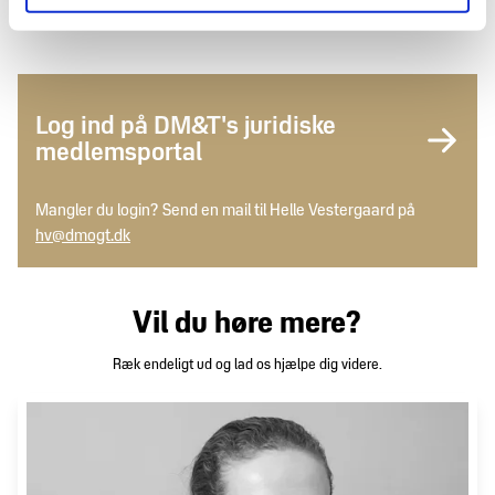
Log ind på DM&T's juridiske
medlemsportal
Mangler du login? Send en mail til Helle Vestergaard på
hv@dmogt.dk
Vil du høre mere?
Ræk endeligt ud og lad os hjælpe dig videre.