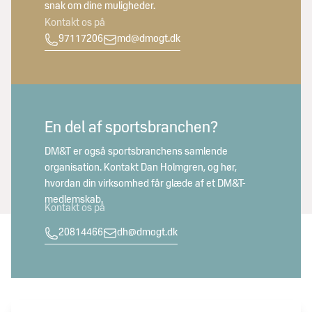
snak om dine muligheder.
Kontakt os på
97117206
md@dmogt.dk
En del af sportsbranchen?
DM&T er også sportsbranchens samlende
organisation. Kontakt Dan Holmgren, og hør,
hvordan din virksomhed får glæde af et DM&T-
medlemskab.
Kontakt os på
20814466
dh@dmogt.dk