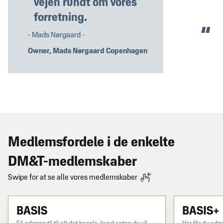
vejen rundt om vores
forretning.
- Mads Nørgaard -
Owner, Mads Nørgaard Copenhagen
Medlemsfordele i de enkelte
DM&T-medlemskaber
Swipe for at se alle vores medlemskaber
BASIS
BASIS+