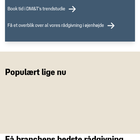
Book tid i DM&T's trendstudie
Få et overblik over al vores rådgivning i øjenhøjde
Populært lige nu
Få branchens bedste rådgivning