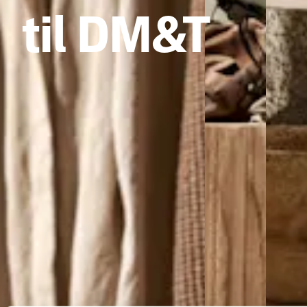
til DM&T