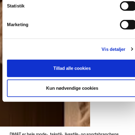
Statistik
Marketing
Vis detaljer
Tillad alle cookies
Kun nødvendige cookies
DM&T er hele mode-, tekstil-, livsstils- og sportsbranchens