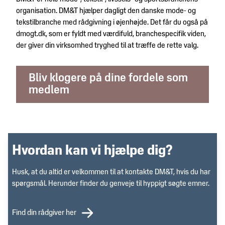
organisation. DM&T hjælper dagligt den danske mode- og
tekstilbranche med rådgivning i øjenhøjde. Det får du også på
dmogt.dk, som er fyldt med værdifuld, branchespecifik viden,
der giver din virksomhed tryghed til at træffe de rette valg.
Bliv klogere på dine fordele som
medlem
Hvordan kan vi hjælpe dig?
Husk, at du altid er velkommen til at kontakte DM&T, hvis du har
spørgsmål. Herunder finder du genveje til hyppigt søgte emner.
Find din rådgiver her