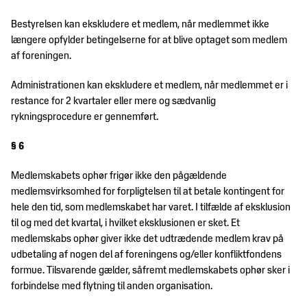
Bestyrelsen kan ekskludere et medlem, når medlemmet ikke
længere opfylder betingelserne for at blive optaget som medlem
af foreningen.
Administrationen kan ekskludere et medlem, når medlemmet er i
restance for 2 kvartaler eller mere og sædvanlig
rykningsprocedure er gennemført.
§ 6
Medlemskabets ophør frigør ikke den pågældende
medlemsvirksomhed for forpligtelsen til at betale kontingent for
hele den tid, som medlemskabet har varet. I tilfælde af eksklusion
til og med det kvartal, i hvilket eksklusionen er sket. Et
medlemskabs ophør giver ikke det udtrædende medlem krav på
udbetaling af nogen del af foreningens og/eller konfliktfondens
formue. Tilsvarende gælder, såfremt medlemskabets ophør sker i
forbindelse med flytning til anden organisation.