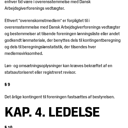
enhver tid være i overensstemmelse med Dansk
Arbejdsgiverforenings vedtægter.
Ethvert ”overenskomstmedlem” er forpligtet til i
overensstemmelse med Dansk Arbejdsgiverforenings vedtægter
og bestemmelser at tilsende foreningen lønningsliste eller andet
godkendt lønmateriale, der benyttes dels til kontingentberegning
og dels til beregningslønstatistik, der tilsendes hver
medlemsvirksomhed.
Løn- og omsætningsoplysninger kan kræves bekræftet af en
statsautoriseret eller registreret revisor.
§ 9
Det årlige kontingent til foreningen fastsættes af bestyrelsen.
KAP. 4. LEDELSE
§ 10