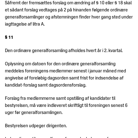
Såfremt der fremsættes forslag om ændring af § 10 eller § 18 skal
et sådant forslag vedtages på 2 på hinanden følgende ordinære
generalforsamlinger og afstemningen finder hver gang sted under
iagttagelse af litra A.
§ 11
Den ordinære generalforsamling afholdes hvert år i 2. kvartal.
Oplysning om datoen for den ordinære generalforsamling
meddeles foreningens medlemmer senest i januar måned med
angivelse af foreløbig dagsorden samt frist for indsendelse af
kandidat-forslag samt dagsordensforslag.
Forslag fra medlemmerne samt opstilling af kandidater til
bestyrelsen, må være indleveret skriftligt til foreningen senest 6
uger før generalforsamlingen.
Bestyrelsen udpeger dirigenten.