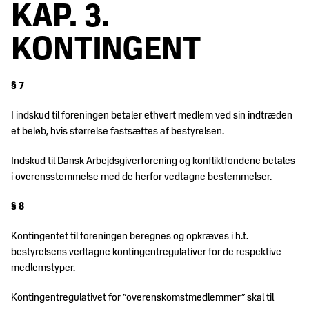
KAP. 3.
KONTINGENT
§ 7
I indskud til foreningen betaler ethvert medlem ved sin indtræden
et beløb, hvis størrelse fastsættes af bestyrelsen.
Indskud til Dansk Arbejdsgiverforening og konfliktfondene betales
i overensstemmelse med de herfor vedtagne bestemmelser.
§ 8
Kontingentet til foreningen beregnes og opkræves i h.t.
bestyrelsens vedtagne kontingentregulativer for de respektive
medlemstyper.
Kontingentregulativet for ”overenskomstmedlemmer” skal til