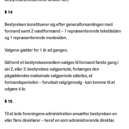
bestyrelsesmedlemmer ønsker det.
§ 14
Bestyrelsen konstituerer sig efter generalforsamlingen med
formand samt 2 næstformænd – 1 repræsenterende tekstilsiden
og 1 repræsenterende modesiden.
Valgene gælder for 1 år ad gangen.
Såfremt et bestyrelsesmedlem vælges til formand første gang i
sin 2. eller 3. bestyrelses-valgperiode, forlænges den
pågældendes maksimale valgperiode således, at
formandsperioden – forudsat valg/genvalg - kan komme til at
udgøre 4 år.
§ 15
Til at lede foreningens administration ansætter bestyrelsen en
eller flere direktører – heraf en som administrerende direktør.