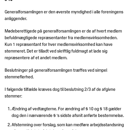
Generalforsamlingen er den øverste myndighed i alle foreningens
anliggender.
Mødeberettigede på generalforsamlingen er de af hvert medlem
befuldmægtigede repræsentanter fra medlemsvirksomheden.
Kun 1 repræsentant for hver medlemsvirksomhed kan have
stemmeret. Det er tilladt ved skriftlig fuldmagt at lade sig
repræsentere af et andet medlem.
Beslutninger på generalforsamlingen træffes ved simpel
stemmeflerhed.
I følgende tilfælde kræves dog til beslutning 2/3 af de afgivne
stemmer:
Ændring af vedtægterne. For ændring af § 10 og § 18 gælder
dog den i nærværende § ‘s sidste afsnit anførte bestemmelse.
Afstemning over forslag, som kan medføre arbejdsstandsning