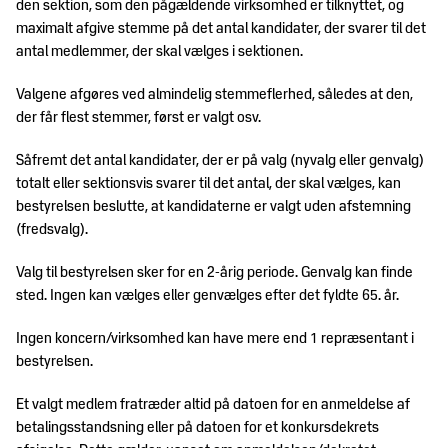
den sektion, som den pågældende virksomhed er tilknyttet, og
maximalt afgive stemme på det antal kandidater, der svarer til det
antal medlemmer, der skal vælges i sektionen.
Valgene afgøres ved almindelig stemmeflerhed, således at den,
der får flest stemmer, først er valgt osv.
Såfremt det antal kandidater, der er på valg (nyvalg eller genvalg)
totalt eller sektionsvis svarer til det antal, der skal vælges, kan
bestyrelsen beslutte, at kandidaterne er valgt uden afstemning
(fredsvalg).
Valg til bestyrelsen sker for en 2-årig periode. Genvalg kan finde
sted. Ingen kan vælges eller genvælges efter det fyldte 65. år.
Ingen koncern/virksomhed kan have mere end 1 repræsentant i
bestyrelsen.
Et valgt medlem fratræder altid på datoen for en anmeldelse af
betalingsstandsning eller på datoen for et konkursdekrets