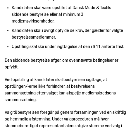
Kandidaten skal være opstillet af Dansk Mode & Textils
siddende bestyrelse eller af minimum 3
medlemsvirksomheder.
Kandidaten skal i øvrigt opfylde de krav, der gælder for valgte
bestyrelsesmedlemmer.
Opstilling skal ske under iagttagelse af den i § 11 anførte frist.
Den siddende bestyrelse afgør, om ovennævnte betingelser er
opfyldt.
Ved opstilling af kandidater skal bestyrelsen iagttage, at
opstillingen/-erne ikke forhindrer, at bestyrelsens
sammensætning efter valget kan afspejle medlemskredsens
sammensætning.
Valg til bestyrelsen foregår på generalforsamlingen ved en skriftlig
og hemmelig afstemning. Under valgproceduren må hver
stemmeberettiget repræsentant alene afgive stemme ved valg i