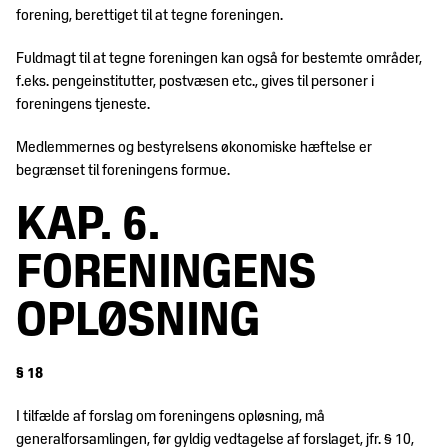
forening, berettiget til at tegne foreningen.
Fuldmagt til at tegne foreningen kan også for bestemte områder,
f.eks. pengeinstitutter, postvæsen etc., gives til personer i
foreningens tjeneste.
Medlemmernes og bestyrelsens økonomiske hæftelse er
begrænset til foreningens formue.
KAP. 6.
FORENINGENS
OPLØSNING
§ 18
I tilfælde af forslag om foreningens opløsning, må
generalforsamlingen, før gyldig vedtagelse af forslaget, jfr. § 10,