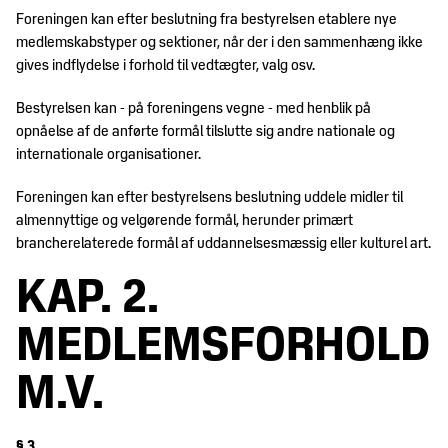
Foreningen kan efter beslutning fra bestyrelsen etablere nye
medlemskabstyper og sektioner, når der i den sammenhæng ikke
gives indflydelse i forhold til vedtægter, valg osv.
Bestyrelsen kan - på foreningens vegne - med henblik på
opnåelse af de anførte formål tilslutte sig andre nationale og
internationale organisationer.
Foreningen kan efter bestyrelsens beslutning uddele midler til
almennyttige og velgørende formål, herunder primært
brancherelaterede formål af uddannelsesmæssig eller kulturel art.
KAP. 2.
MEDLEMSFORHOLD
M.V.
§ 3