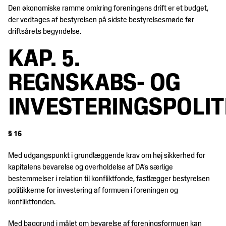
Den økonomiske ramme omkring foreningens drift er et budget,
der vedtages af bestyrelsen på sidste bestyrelsesmøde før
driftsårets begyndelse.
KAP. 5.
REGNSKABS- OG
INVESTERINGSPOLIT
§ 16
Med udgangspunkt i grundlæggende krav om høj sikkerhed for
kapitalens bevarelse og overholdelse af DA’s særlige
bestemmelser i relation til konfliktfonde, fastlægger bestyrelsen
politikkerne for investering af formuen i foreningen og
konfliktfonden.
Med baggrund i målet om bevarelse af foreningsformuen kan