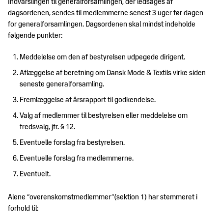
Indvarslingen til generalforsamlingen, der ledsages af
dagsordenen, sendes til medlemmerne senest 3 uger før dagen
for generalforsamlingen. Dagsordenen skal mindst indeholde
følgende punkter:
Meddelelse om den af bestyrelsen udpegede dirigent.
Aflæggelse af beretning om Dansk Mode & Textils virke siden
seneste generalforsamling.
Fremlæggelse af årsrapport til godkendelse.
Valg af medlemmer til bestyrelsen eller meddelelse om
fredsvalg, jfr. § 12.
Eventuelle forslag fra bestyrelsen.
Eventuelle forslag fra medlemmerne.
Eventuelt.
Alene ”overenskomstmedlemmer”(sektion 1) har stemmeret i
forhold til: