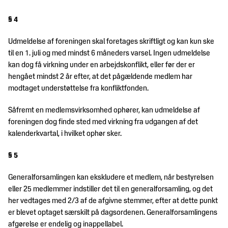
§ 4
Udmeldelse af foreningen skal foretages skriftligt og kan kun ske
til en 1. juli og med mindst 6 måneders varsel. Ingen udmeldelse
kan dog få virkning under en arbejdskonflikt, eller før der er
hengået mindst 2 år efter, at det pågældende medlem har
modtaget understøttelse fra konfliktfonden.
Såfremt en medlemsvirksomhed ophører, kan udmeldelse af
foreningen dog finde sted med virkning fra udgangen af det
kalenderkvartal, i hvilket ophør sker.
§ 5
Generalforsamlingen kan ekskludere et medlem, når bestyrelsen
eller 25 medlemmer indstiller det til en generalforsamling, og det
her vedtages med 2/3 af de afgivne stemmer, efter at dette punkt
er blevet optaget særskilt på dagsordenen. Generalforsamlingens
afgørelse er endelig og inappellabel.