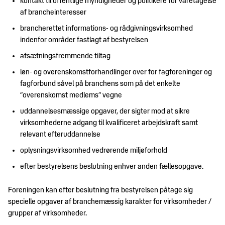
kontakt til offentlige myndigheder og politikere for varetagelse
af brancheinteresser
brancherettet informations- og rådgivningsvirksomhed
indenfor områder fastlagt af bestyrelsen
afsætningsfremmende tiltag
løn- og overenskomstforhandlinger over for fagforeninger og
fagforbund såvel på branchens som på det enkelte
”overenskomst medlems” vegne
uddannelsesmæssige opgaver, der sigter mod at sikre
virksomhederne adgang til kvalificeret arbejdskraft samt
relevant efteruddannelse
oplysningsvirksomhed vedrørende miljøforhold
efter bestyrelsens beslutning enhver anden fællesopgave.
Foreningen kan efter beslutning fra bestyrelsen påtage sig
specielle opgaver af branchemæssig karakter for virksomheder /
grupper af virksomheder.