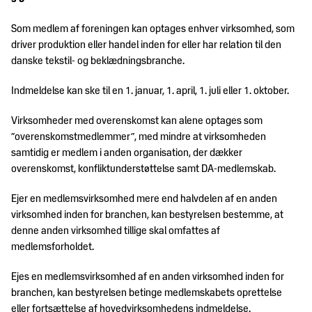
Som medlem af foreningen kan optages enhver virksomhed, som
driver produktion eller handel inden for eller har relation til den
danske tekstil- og beklædningsbranche.
Indmeldelse kan ske til en 1. januar, 1. april, 1. juli eller 1. oktober.
Virksomheder med overenskomst kan alene optages som
”overenskomstmedlemmer”, med mindre at virksomheden
samtidig er medlem i anden organisation, der dækker
overenskomst, konfliktunderstøttelse samt DA-medlemskab.
Ejer en medlemsvirksomhed mere end halvdelen af en anden
virksomhed inden for branchen, kan bestyrelsen bestemme, at
denne anden virksomhed tillige skal omfattes af
medlemsforholdet.
Ejes en medlemsvirksomhed af en anden virksomhed inden for
branchen, kan bestyrelsen betinge medlemskabets oprettelse
eller fortsættelse af hovedvirksomhedens indmeldelse.