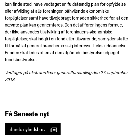
kan finde sted, have vedtaget en fuldstændig plan for opfyldelse
eller afvikling af alle foreningen påhvilende økonomiske
forpligtelser samt have tilvejebragt fornøden sikkerhed for, at den
nævnte plan kan gennemføres. Den del af foreningens formue,
der ikke anvendes til afvikling af foreningens økonomiske
forpligtelser, skal indgå i en fond eller tilsvarende, som yder støtte
til formål af generel branchemæssig interesse f. eks. uddannelse.
Fonden skal ledes af en af den afgående bestyrelse udpeget
fondsbestyrelse.
Vedtaget på ekstraordinær generalforsamling den 27. september
2013
Få Seneste nyt
Tilmeld nyhedsbrev