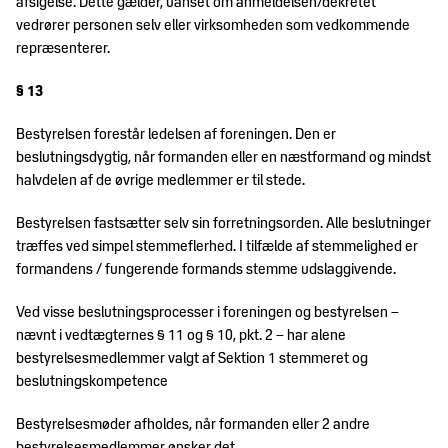
afsigelse. Dette gælder, uanset om anmeldelsen/dekretet
vedrører personen selv eller virksomheden som vedkommende
repræsenterer.
§ 13
Bestyrelsen forestår ledelsen af foreningen. Den er
beslutningsdygtig, når formanden eller en næstformand og mindst
halvdelen af de øvrige medlemmer er til stede.
Bestyrelsen fastsætter selv sin forretningsorden. Alle beslutninger
træffes ved simpel stemmeflerhed. I tilfælde af stemmelighed er
formandens / fungerende formands stemme udslaggivende.
Ved visse beslutningsprocesser i foreningen og bestyrelsen –
nævnt i vedtægternes § 11 og § 10, pkt. 2 – har alene
bestyrelsesmedlemmer valgt af Sektion 1 stemmeret og
beslutningskompetence
Bestyrelsesmøder afholdes, når formanden eller 2 andre