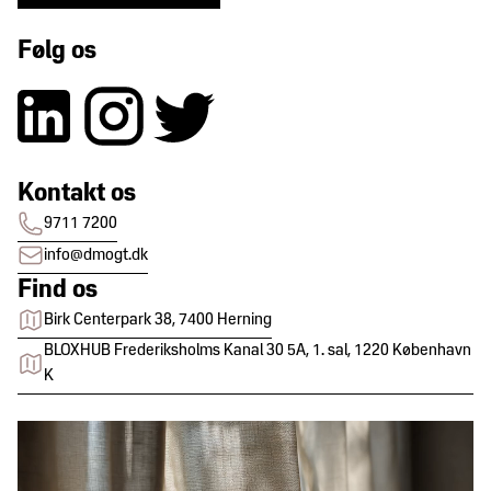
Følg os
Kontakt os
9711 7200
info@dmogt.dk
Find os
Birk Centerpark 38, 7400 Herning
BLOXHUB Frederiksholms Kanal 30 5A, 1. sal, 1220 København
K