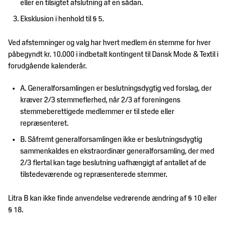
eller en tilsigtet afslutning af en sådan.
Eksklusion i henhold til § 5.
Ved afstemninger og valg har hvert medlem én stemme for hver
påbegyndt kr. 10.000 i indbetalt kontingent til Dansk Mode & Textil i
forudgående kalenderår.
A. Generalforsamlingen er beslutningsdygtig ved forslag, der
kræver 2/3 stemmeflerhed, når 2/3 af foreningens
stemmeberettigede medlemmer er til stede eller
repræsenteret.
B. Såfremt generalforsamlingen ikke er beslutningsdygtig
sammenkaldes en ekstraordinær generalforsamling, der med
2/3 flertal kan tage beslutning uafhængigt af antallet af de
tilstedeværende og repræsenterede stemmer.
Litra B kan ikke finde anvendelse vedrørende ændring af § 10 eller
§ 18.