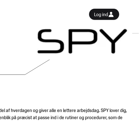
Log ind
el af hverdagen og giver alle en lettere arbejdsdag. SPY lover dig,
nblik på præcist at passe ind i de rutiner og procedurer, som de