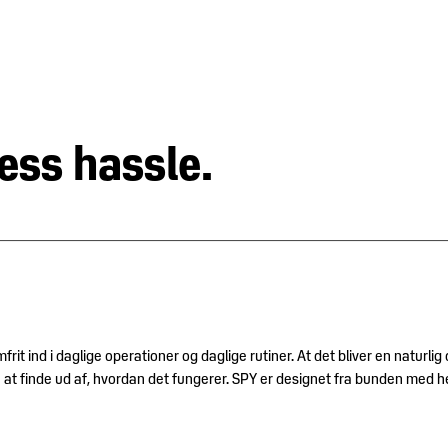
ess hassle.
 ind i daglige operationer og daglige rutiner. At det bliver en naturlig d
at finde ud af, hvordan det fungerer. SPY er designet fra bunden med he