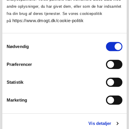
cc@dmogt.dk
andre oplysninger, du har givet dem, eller som de har indsamlet
camilla2310
fra din brug af deres tjenester. Se vores cookiepolitik
https://www.dmogt.dk/cookie-politik
på
Samtykkevalg
Nødvendig
Præferencer
Statistik
Marketing
Vis detaljer