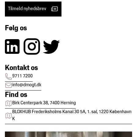
Tilmeld nyhedsbrev
Følg os
Kontakt os
9711 7200
info@dmogt.dk
Find os
Birk Centerpark 38, 7400 Herning
BLOXHUB Frederiksholms Kanal 30 5A, 1. sal, 1220 København
K