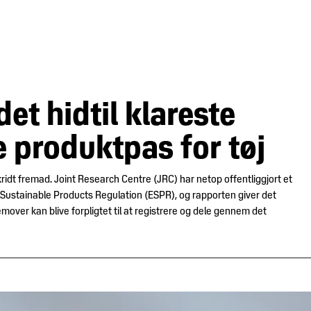
et hidtil klareste
le produktpas for tøj
ridt fremad. Joint Research Centre (JRC) har netop offentliggjort et
 Sustainable Products Regulation (ESPR), og rapporten giver det
emover kan blive forpligtet til at registrere og dele gennem det