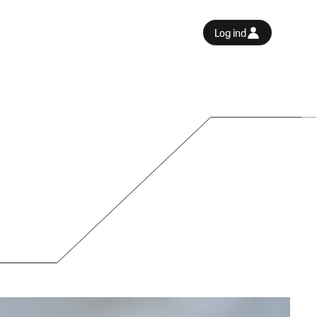
Log ind