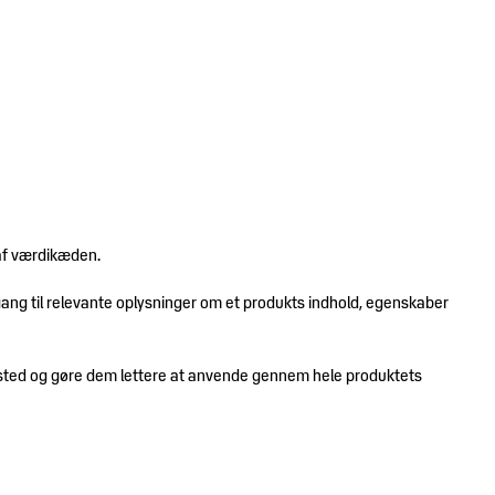
af værdikæden.
ang til relevante oplysninger om et produkts indhold, egenskaber
ét sted og gøre dem lettere at anvende gennem hele produktets