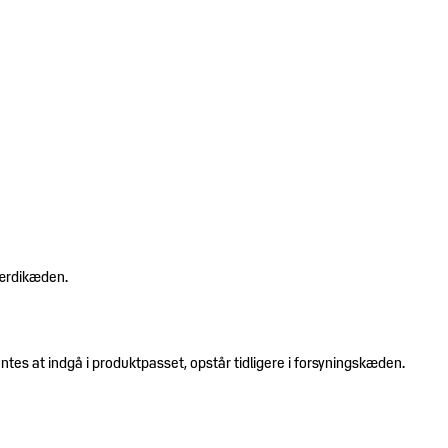
værdikæden.
es at indgå i produktpasset, opstår tidligere i forsyningskæden.