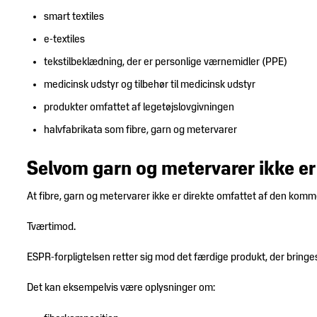
smart textiles
e-textiles
tekstilbeklædning, der er personlige værnemidler (PPE)
medicinsk udstyr og tilbehør til medicinsk udstyr
produkter omfattet af legetøjslovgivningen
halvfabrikata som fibre, garn og metervarer
Selvom garn og metervarer ikke er
At fibre, garn og metervarer ikke er direkte omfattet af den komm
Tværtimod.
ESPR-forpligtelsen retter sig mod det færdige produkt, der bring
Det kan eksempelvis være oplysninger om: