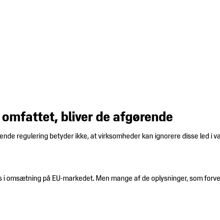
 omfattet, bliver de afgørende
ende regulering betyder ikke, at virksomheder kan ignorere disse led i 
es i omsætning på EU-markedet. Men mange af de oplysninger, som forvent