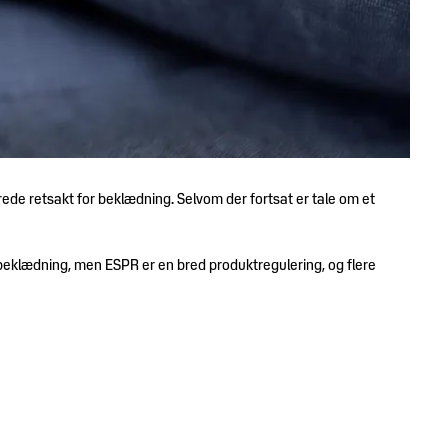
ede retsakt for beklædning. Selvom der fortsat er tale om et
eklædning, men ESPR er en bred produktregulering, og flere